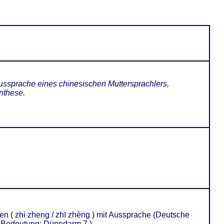
ussprache eines chinesischen Muttersprachlers,
nthese.