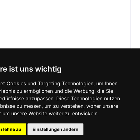
re ist uns wichtig
et Cookies und Targeting Technologien, um Ihnen
Erlebnis zu ermöglichen und die Werbung, die Sie
Bedürfnisse anzupassen. Diese Technologien nutzen
bnisse zu messen, um zu verstehen, woher unsere
um unsere Website weiter zu entwickeln.
h lehne ab
Einstellungen ändern
echtlich geschützt |
Kontakt & Impressum
|
Datenschutzerklärung
|
Cookie-Einstellungen
Version 5.40 / Letzte Aktualisierung: 2023-07-15