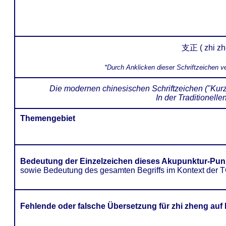
支正 ( zhi zhe
*Durch Anklicken dieser Schriftzeichen 
Die modernen chinesischen Schriftzeichen ("Kur
In der Traditionell
Themengebiet
Bedeutung der Einzelzeichen dieses Akupunktur-Pun
sowie Bedeutung des gesamten Begriffs im Kontext der
Fehlende oder falsche Übersetzung für zhi zheng au