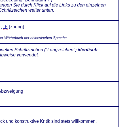
angen Sie durch Klick auf die Links zu den einzelnen
Schriftzeichen weiter unten.
 ,
正
(zheng)
ner Wörterbuch der chinesischen Sprache.
onellen Schriftzeichen ("Langzeichen")
identisch
.
reibweise verwendet.
 Abzweigung
k und konstruktive Kritik sind stets willkommen.