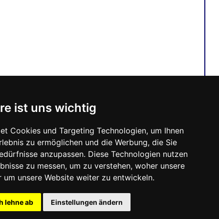
re ist uns wichtig
et Cookies und Targeting Technologien, um Ihnen
Erlebnis zu ermöglichen und die Werbung, die Sie
Bedürfnisse anzupassen. Diese Technologien nutzen
bnisse zu messen, um zu verstehen, woher unsere
um unsere Website weiter zu entwickeln.
h lehne ab
Einstellungen ändern
echtlich geschützt |
Kontakt & Impressum
|
Datenschutzerklärung
|
Cookie-Einstellungen
Version 5.40 / Letzte Aktualisierung: 2023-07-15