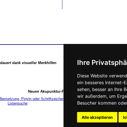
Ihre Privatsphä
 dauert dank visueller Merkhilfen
Diese Website verwend
ein besseres Internet-
sehen, besser an Ihre 
Neuen Akupunktur-Punkt nachschlagen:
wir außerdem, um Erge
Besucher kommen oder 
Listensuche
Suchbegriff eingeben
Alle akzeptieren
Ic
Alle Inhalte sind urheberr