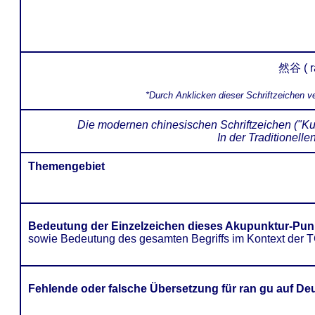
然谷 ( ra
*Durch Anklicken dieser Schriftzeichen 
Die modernen chinesischen Schriftzeichen ("K
In der Traditionell
Themengebiet
Bedeutung der Einzelzeichen dieses Akupunktur-Pun
sowie Bedeutung des gesamten Begriffs im Kontext der
Fehlende oder falsche Übersetzung für ran gu auf D