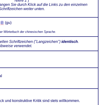
angen Sie durch Klick auf die Links zu den einzelnen
Schriftzeichen weiter unten.
,
谷
(gu)
ner Wörterbuch der chinesischen Sprache.
nellen Schriftzeichen ("Langzeichen")
identisch
.
reibweise verwendet.
al
k und konstruktive Kritik sind stets willkommen.